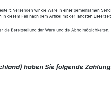
n bestellt, versenden wir die Ware in einer gemeinsamen S
h in diesem Fall nach dem Artikel mit der längsten Lieferzeit
er die Bereitstellung der Ware und die Abholmöglichkeiten
schland) haben Sie folgende Zahlun