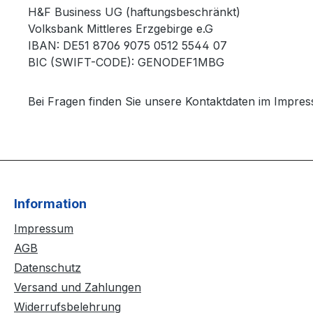
H&F Business UG (haftungsbeschränkt)
Volksbank Mittleres Erzgebirge e.G
IBAN: DE51 8706 9075 0512 5544 07
BIC (SWIFT-CODE): GENODEF1MBG
Bei Fragen finden Sie unsere Kontaktdaten im Impre
Information
Impressum
AGB
Datenschutz
Versand und Zahlungen
Widerrufsbelehrung