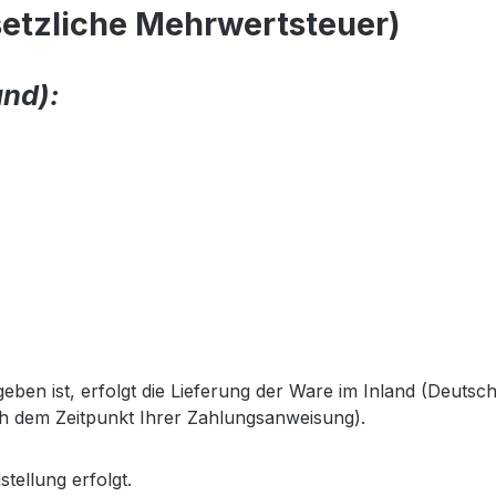
setzliche Mehrwertsteuer)
and):
geben ist, erfolgt die Lieferung der Ware im Inland (Deuts
ch dem Zeitpunkt Ihrer Zahlungsanweisung).
tellung erfolgt.