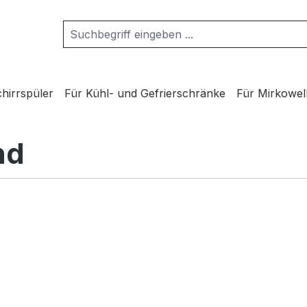
hirrspüler
Für Kühl- und Gefrierschränke
Für Mirkowel
nd