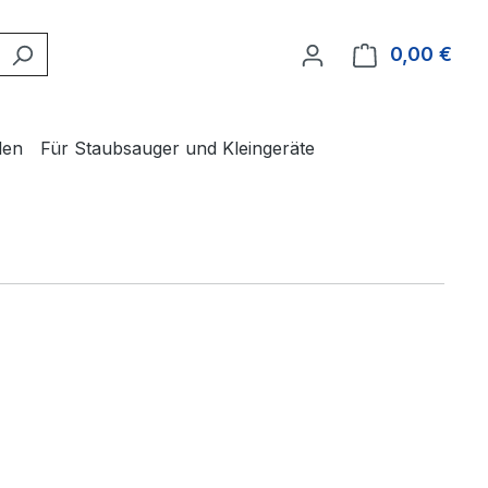
0,00 €
Ware
len
Für Staubsauger und Kleingeräte