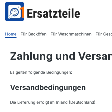
springen
Zur Hauptnavigation springen
Home
Für Backöfen
Für Waschmaschinen
Für Gesc
Zahlung und Versa
Es gelten folgende Bedingungen:
Versandbedingungen
Die Lieferung erfolgt im Inland (Deutschland).