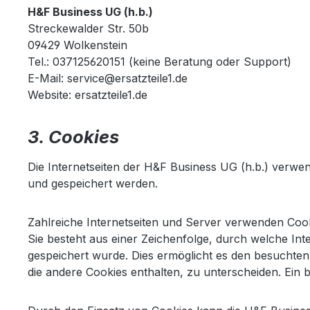
H&F Business UG (h.b.)
Streckewalder Str. 50b
09429 Wolkenstein
Tel.: 037125620151 (keine Beratung oder Support)
E-Mail: service@ersatzteile1.de
Website: ersatzteile1.de
3. Cookies
Die Internetseiten der H&F Business UG (h.b.) verwe
und gespeichert werden.
Zahlreiche Internetseiten und Server verwenden Cooki
Sie besteht aus einer Zeichenfolge, durch welche I
gespeichert wurde. Dies ermöglicht es den besuchten
die andere Cookies enthalten, zu unterscheiden. Ein 