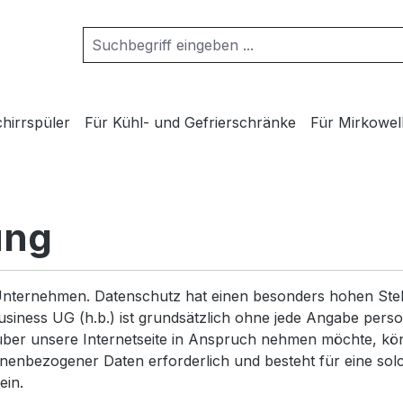
hirrspüler
Für Kühl- und Gefrierschränke
Für Mirkowel
ung
Unternehmen. Datenschutz hat einen besonders hohen Stell
Business UG (h.b.) ist grundsätzlich ohne jede Angabe per
er unsere Internetseite in Anspruch nehmen möchte, kö
onenbezogener Daten erforderlich und besteht für eine sol
ein.