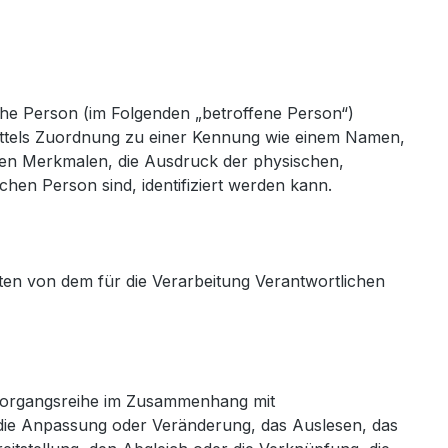
liche Person (im Folgenden „betroffene Person“)
e mittels Zuordnung zu einer Kennung wie einem Namen,
en Merkmalen, die Ausdruck der physischen,
ichen Person sind, identifiziert werden kann.
aten von dem für die Verarbeitung Verantwortlichen
e Vorgangsreihe im Zusammenhang mit
 die Anpassung oder Veränderung, das Auslesen, das