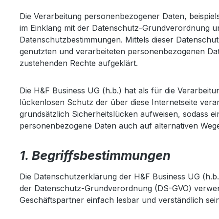
Die Verarbeitung personenbezogener Daten, beispiels
im Einklang mit der Datenschutz-Grundverordnung un
Datenschutzbestimmungen. Mittels dieser Datenschu
genutzten und verarbeiteten personenbezogenen Date
zustehenden Rechte aufgeklärt.
Die H&F Business UG (h.b.) hat als für die Verarbei
lückenlosen Schutz der über diese Internetseite ve
grundsätzlich Sicherheitslücken aufweisen, sodass ei
personenbezogene Daten auch auf alternativen Wegen,
1. Begriffsbestimmungen
Die Datenschutzerklärung der H&F Business UG (h.b.)
der Datenschutz-Grundverordnung (DS-GVO) verwende
Geschäftspartner einfach lesbar und verständlich sei