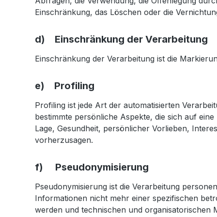
Abfragen, die Verwendung, die Offenlegung durch
Einschränkung, das Löschen oder die Vernichtun
d) Einschränkung der Verarbeitung
Einschränkung der Verarbeitung ist die Markieru
e) Profiling
Profiling ist jede Art der automatisierten Vera
bestimmte persönliche Aspekte, die sich auf eine
Lage, Gesundheit, persönlicher Vorlieben, Intere
vorherzusagen.
f) Pseudonymisierung
Pseudonymisierung ist die Verarbeitung persone
Informationen nicht mehr einer spezifischen be
werden und technischen und organisatorischen Ma