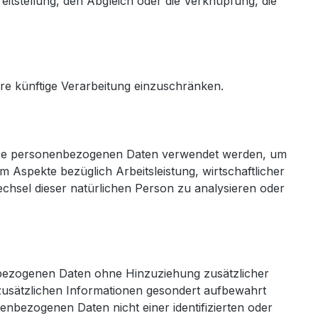
itstellung, den Abgleich oder die Verknüpfung, die
re künftige Verarbeitung einzuschränken.
 diese personenbezogenen Daten verwendet werden, um
 Aspekte bezüglich Arbeitsleistung, wirtschaftlicher
wechsel dieser natürlichen Person zu analysieren oder
nbezogenen Daten ohne Hinzuziehung zusätzlicher
zusätzlichen Informationen gesondert aufbewahrt
nbezogenen Daten nicht einer identifizierten oder