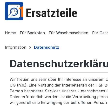
springen
Zur Hauptnavigation springen
Home
Für Backöfen
Für Waschmaschinen
Für Gesc
Information
Datenschutz
Datenschutzerklär
Wir freuen uns sehr über Ihr Interesse an unserem 
UG (h.b.). Eine Nutzung der Internetseiten der H&F 
Person besondere Services unseres Unternehmens üb
Daten erforderlich werden. Ist die Verarbeitung pers
wir generell eine Einwilligung der betroffenen Person 