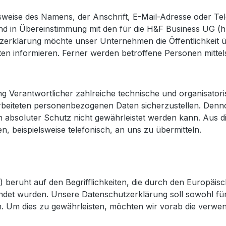
weise des Namens, der Anschrift, E-Mail-Adresse oder Tel
d in Übereinstimmung mit den für die H&F Business UG (h.
tzerklärung möchte unser Unternehmen die Öffentlichkeit
n informieren. Ferner werden betroffene Personen mittels
tung Verantwortlicher zahlreiche technische und organisa
rarbeiteten personenbezogenen Daten sicherzustellen. Den
n absoluter Schutz nicht gewährleistet werden kann. Aus d
 beispielsweise telefonisch, an uns zu übermitteln.
 beruht auf den Begrifflichkeiten, die durch den Europäis
t wurden. Unsere Datenschutzerklärung soll sowohl für d
n. Um dies zu gewährleisten, möchten wir vorab die verwend