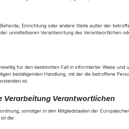
son, Behörde, Einrichtung oder andere Stelle außer der betr
der unmittelbaren Verantwortung des Verantwortlichen oder
 freiwillig für den bestimmten Fall in informierter Weise u
tigen bestätigenden Handlung, mit der die betroffene Person
rstanden ist.
ie Verarbeitung Verantwortlichen
ordnung, sonstiger in den Mitgliedstaaten der Europäisch
st die: