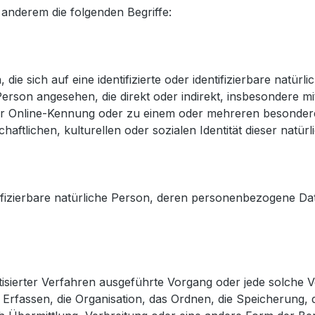
anderem die folgenden Begriffe:
ie sich auf eine identifizierte oder identifizierbare natür
he Person angesehen, die direkt oder indirekt, insbesonder
er Online-Kennung oder zu einem oder mehreren besonder
aftlichen, kulturellen oder sozialen Identität dieser natürl
dentifizierbare natürliche Person, deren personenbezogene D
matisierter Verfahren ausgeführte Vorgang oder jede solch
rfassen, die Organisation, das Ordnen, die Speicherung,