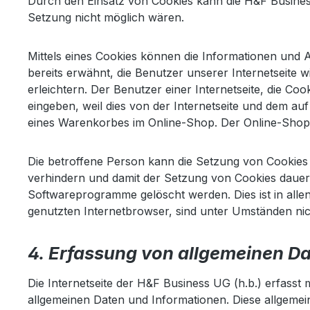
Durch den Einsatz von Cookies kann die H&F Business 
Setzung nicht möglich wären.
Mittels eines Cookies können die Informationen und 
bereits erwähnt, die Benutzer unserer Internetseite
erleichtern. Der Benutzer einer Internetseite, die Co
eingeben, weil dies von der Internetseite und dem a
eines Warenkorbes im Online-Shop. Der Online-Shop me
Die betroffene Person kann die Setzung von Cookies d
verhindern und damit der Setzung von Cookies dauerh
Softwareprogramme gelöscht werden. Dies ist in alle
genutzten Internetbrowser, sind unter Umständen nich
4. Erfassung von allgemeinen D
Die Internetseite der H&F Business UG (h.b.) erfasst 
allgemeinen Daten und Informationen. Diese allgemei