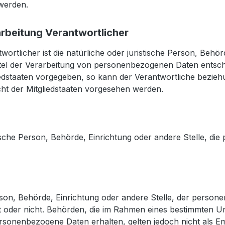
 werden.
arbeitung Verantwortlicher
ortlicher ist die natürliche oder juristische Person, Behörd
el der Verarbeitung von personenbezogenen Daten entschei
edstaaten vorgegeben, so kann der Verantwortliche bezieh
 der Mitgliedstaaten vorgesehen werden.
istische Person, Behörde, Einrichtung oder andere Stelle, d
Person, Behörde, Einrichtung oder andere Stelle, der pers
elt oder nicht. Behörden, die im Rahmen eines bestimmten
rsonenbezogene Daten erhalten, gelten jedoch nicht als E