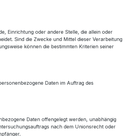
e, Einrichtung oder andere Stelle, die allein oder
det. Sind die Zwecke und Mittel dieser Verarbeitung
ungsweise können die bestimmten Kriterien seiner
ie personenbezogene Daten im Auftrag des
onenbezogene Daten offengelegt werden, unabhängig
 Untersuchungsauftrags nach dem Unionsrecht oder
mpfänger.