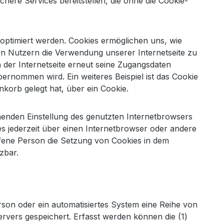
here Services bereitstellen, die ohne die Cookie-
 optimiert werden. Cookies ermöglichen uns, wie
en Nutzern die Verwendung unserer Internetseite zu
h der Internetseite erneut seine Zugangsdaten
rnommen wird. Ein weiteres Beispiel ist das Cookie
nkorb gelegt hat, über ein Cookie.
chenden Einstellung des genutzten Internetbrowsers
s jederzeit über einen Internetbrowser oder andere
offene Person die Setzung von Cookies in dem
zbar.
erson oder ein automatisiertes System eine Reihe von
rvers gespeichert. Erfasst werden können die (1)