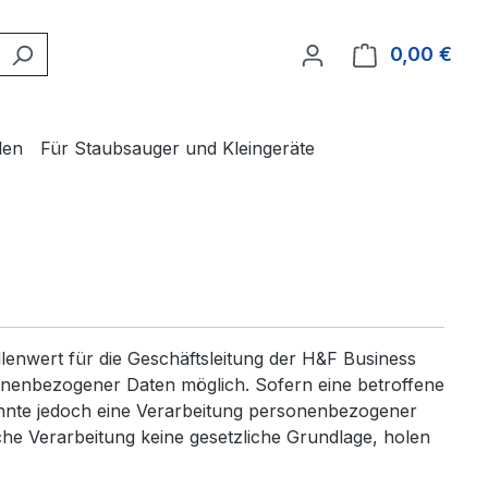
0,00 €
Ware
len
Für Staubsauger und Kleingeräte
enwert für die Geschäftsleitung der H&F Business
sonenbezogener Daten möglich. Sofern eine betroffene
nnte jedoch eine Verarbeitung personenbezogener
che Verarbeitung keine gesetzliche Grundlage, holen