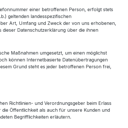
efonnummer einer betroffenen Person, erfolgt stets
b.) geltenden landesspezifischen
 über Art, Umfang und Zweck der von uns erhobenen,
 dieser Datenschutzerklärung über die ihnen
torische Maßnahmen umgesetzt, um einen möglichst
noch können Internetbasierte Datenübertragungen
iesem Grund steht es jeder betroffenen Person frei,
chen Richtlinien- und Verordnungsgeber beim Erlass
ie Öffentlichkeit als auch für unsere Kunden und
eten Begrifflichkeiten erläutern.