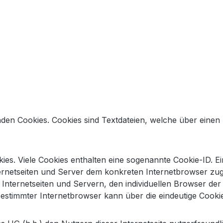
nden Cookies. Cookies sind Textdateien, welche über eine
es. Viele Cookies enthalten eine sogenannte Cookie-ID. Ei
nternetseiten und Server dem konkreten Internetbrowser z
 Internetseiten und Servern, den individuellen Browser d
bestimmter Internetbrowser kann über die eindeutige Cookie