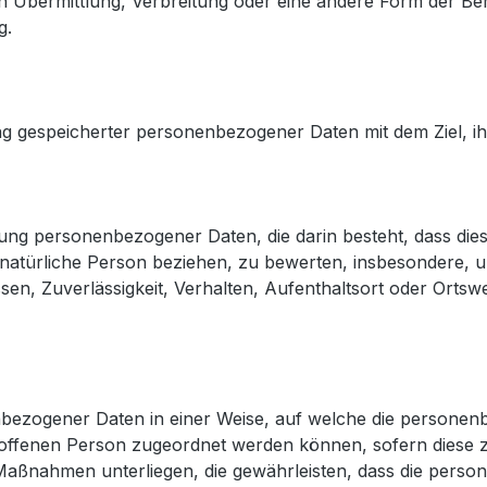
 Übermittlung, Verbreitung oder eine andere Form der Bere
g.
ng gespeicherter personenbezogener Daten mit dem Ziel, ih
rbeitung personenbezogener Daten, die darin besteht, dass
 natürliche Person beziehen, zu bewerten, insbesondere, um
ssen, Zuverlässigkeit, Verhalten, Aufenthaltsort oder Orts
nbezogener Daten in einer Weise, auf welche die persone
troffenen Person zugeordnet werden können, sofern diese 
ßnahmen unterliegen, die gewährleisten, dass die persone