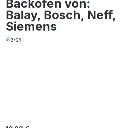
Backöfen von:
Balay, Bosch, Neff,
Siemens
Bildergalerie überspringen