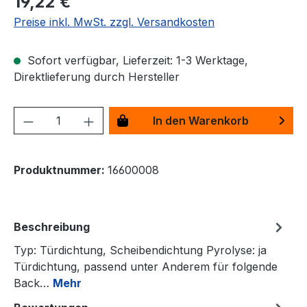
19,22 €
Preise inkl. MwSt. zzgl. Versandkosten
Sofort verfügbar, Lieferzeit: 1-3 Werktage,
Direktlieferung durch Hersteller
Produkt Anzahl: Gib den gewünschten We
In den Warenkorb
Produktnummer:
16600008
Beschreibung
Typ: Türdichtung, Scheibendichtung Pyrolyse: ja
Türdichtung, passend unter Anderem für folgende
Back…
Mehr